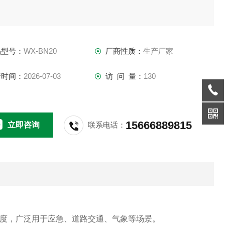
品型号：
WX-BN20
厂商性质：
生产厂家
新时间：
2026-07-03
访 问 量：
130
15666889815
立即咨询
联系电话：
见度，广泛用于应急、道路交通、气象等场景。