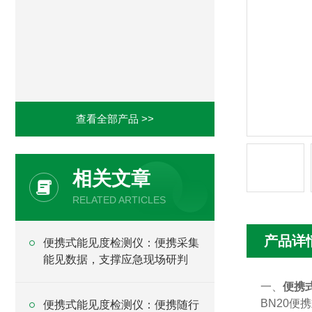
查看全部产品 >>
相关文章
RELATED ARTICLES
产品详
便携式能见度检测仪：便携采集
能见数据，支撑应急现场研判
一、
便携
BN20
便携式能见度检测仪：便携随行