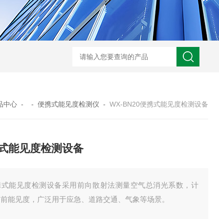
WX-WMSM微型多参数水质监测站
WX-BN20能见度监测仪
WX-H
品中心
- -
便携式能见度检测仪
-
WX-BN20便携式能见度检测设备
式能见度检测设备
携式能见度检测设备采用前向散射法测量空气总消光系数，计
当前能见度，广泛用于应急、道路交通、气象等场景。