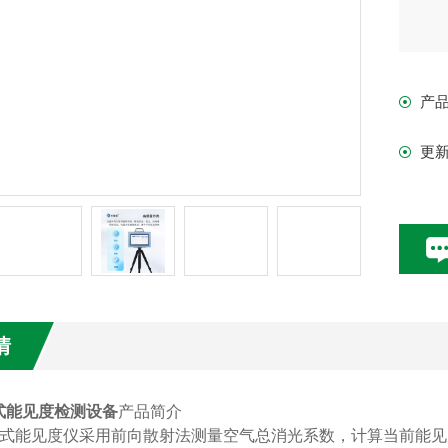
产
更
情
式能见度检测设备
产品简介
便携式能见度仪采用前向散射法测量空气总消光系数，计算当前能