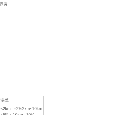
误差
≤2km ±2%2km~10km
±5%＞10km ±10%