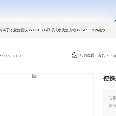
负氧离子浓度监测仪
WX-SFB05漂浮式水质监测站
WX-LSZ04养殖水质监测设备
心
您的位置：
首页
-
产
/ PRODUCTS
便携
便
算