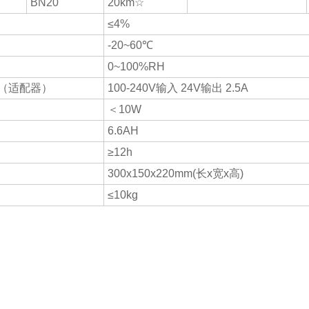
BN20
20km☆
≤4%
-20~60℃
0~100%RH
（适配器）
100-240V输入 24V输出 2.5A
＜10W
6.6AH
≥12h
300x150x220mm(长x宽x高)
≤10kg