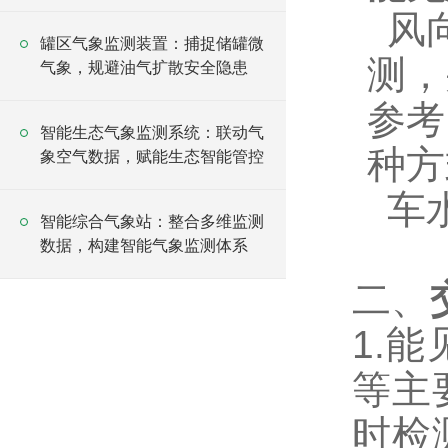
太阳辐射观测站
风
防爆气象站
测，
参考
手持式气象仪
种方
气象仪器
车
小型气象站
气象仪传感器
二、
气象监测
1.
农业气象站设备
等主
光伏气象站
时检