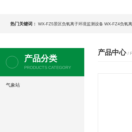
热门关键词：
WX-FZ5景区负氧离子环境监测设备
WX-FZ4负
产品中心
/
产品分类
PRODUCTS CATEGORY
气象站
积温积光测量仪
机械式气象站
手持气象站