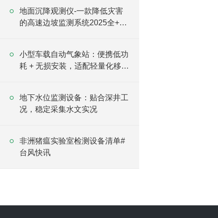
地面沉降观测仪-一款降低灾害
的高速边坡监测系统2025全+境
+派+送
小型车载自动气象站：便携低功
耗 + 无损安装，适配轻量化移动
监测
地下水位监测设备：贴合深井工
况，稳定采集水文实况
非洲猪瘟实验室检测设备清单#
台风快讯