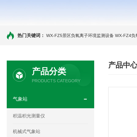
热门关键词：
WX-FZ5景区负氧离子环境监测设备
WX-FZ4
产品中
产品分类
PRODUCTS CATEGORY
气象站
积温积光测量仪
机械式气象站