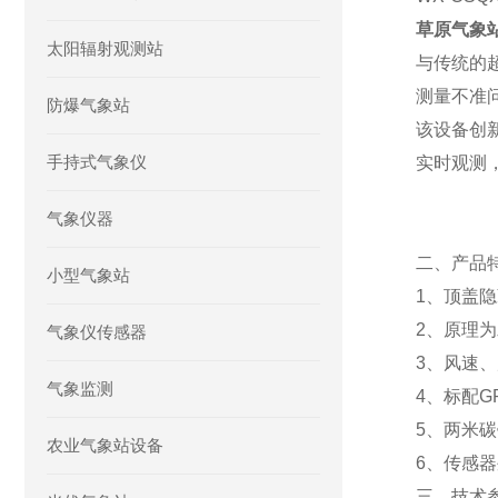
草原气象
太阳辐射观测站
与传统的
测量不准
防爆气象站
该设备创
手持式气象仪
实时观测
气象仪器
二、产品
小型气象站
1、顶盖
2、原理
气象仪传感器
3、风速、
气象监测
4、标配G
5、两米
农业气象站设备
6、传感器
三、技术