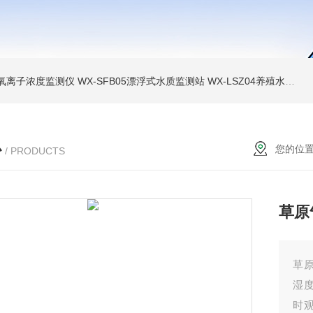
负氧离子浓度监测仪
WX-SFB05漂浮式水质监测站
WX-LSZ04养殖水质监测设备
心
您的位
/ PRODUCTS
草原
草
湿度
时