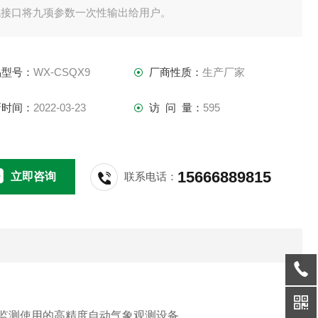
讯接口将九项参数一次性输出给用户。
品型号：
WX-CSQX9
厂商性质：
生产厂家
新时间：
2022-03-23
访 问 量：
595
15666889815
立即咨询
联系电话：
监测使用的高精度自动气象观测设备。