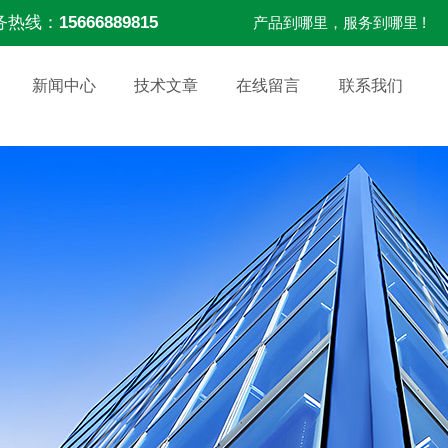
务热线：
15666889815
产品到哪里，服务到哪里 !
新闻中心
技术文章
在线留言
联系我们