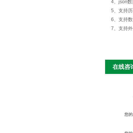
4、jso
5、支持
6、支持
7、支持外置
在线咨
您的