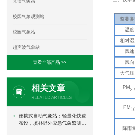
光伏气象站
校园气象观测站
监测参
温度
校园气象站
相对湿
超声波气象站
风速
查看全部产品 >>
风向
大气压
相关文章
PM
2.
RELATED ARTICLES
PM
1
便携式自动气象站：轻量化快速
布设，填补野外应急气象监测空
降雨
白