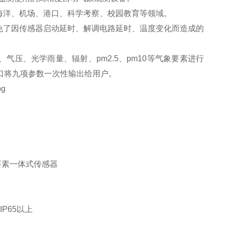
海洋、机场、港口、科学考察、校园教育等领域。
免了因传感器启动延时、解调电路延时、温度变化而造成的
压、光学雨量、辐射、pm2.5、pm10等气象要素进行
口将九项参数一次性输出给用户。
要素一体式传感器
P65以上