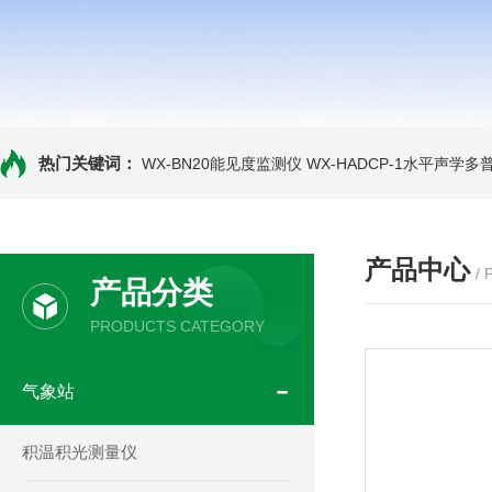
热门关键词：
WX-BN20能见度监测仪
WX-HADCP-1水平声学
产品中心
/
产品分类
PRODUCTS CATEGORY
气象站
积温积光测量仪