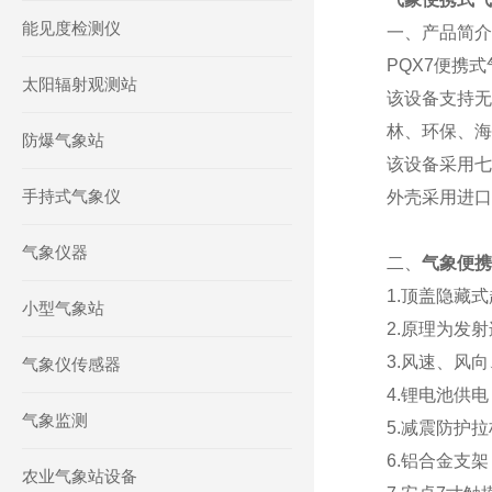
能见度检测仪
一、产品简介
PQX7便携
太阳辐射观测站
该设备支持无
林、环保、海
防爆气象站
该设备采用七
手持式气象仪
外壳采用进口
气象仪器
二、
气象便携
1.顶盖隐藏
小型气象站
2.原理为发
3.风速、风
气象仪传感器
4.锂电池供
气象监测
5.减震防护
6.铝合金支
农业气象站设备