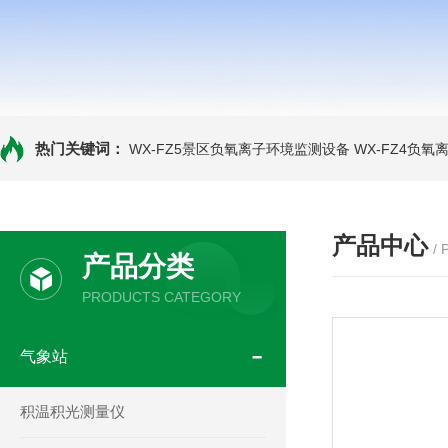
热门关键词：
WX-FZ5景区负氧离子环境监测设备
WX-FZ4负
产品中心
/
产品分类
PRODUCTS CATEGORY
气象站
积温积光测量仪