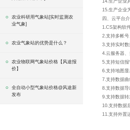
14.生产企
15.生产企业
农业科研用气象站[实时监测农
四、云平台介
业气象]
1.CS架构
2.支持多帐
农业气象站的优势是什么？
3.支持实时
4.云服务器
农业物联网气象站价格【风途报
5.支持短信
价】
6.支持地图
7.支持数据
全自动小型气象站价格@风途新
8.支持数据
发布
9.支持数据转
10.支持数
11.支持外置运行