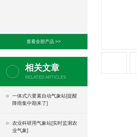
查看全部产品 >>
相关文章
RELATED ARTICLES
一体式六要素自动气象站[提醒
降雨集中期来了]
农业科研用气象站[实时监测农
业气象]