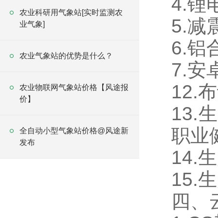
4.
农业科研用气象站[实时监测农
5.
业气象]
6.
农业气象站的优势是什么？
7.安
12
农业物联网气象站价格【风途报
价】
13
职业
全自动小型气象站价格@风途新
发布
14
15
四、