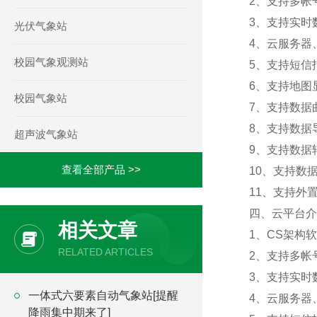
2、支持多帐
3、支持实时
光伏气象站
4、云服务器
校园气象观测站
5、支持短信
6、支持地图
校园气象站
7、支持数据
8、支持数据
超声波气象站
9、支持数据转
查看全部产品 >>
10、支持数
11、支持外置运
四、云平台介
相关文章
1、CS架构
RELATED ARTICLES
2、支持多帐
3、支持实时
一体式六要素自动气象站[提醒
4、云服务器
降雨集中期来了]