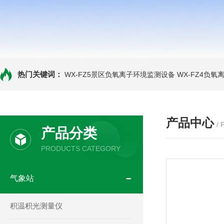
热门关键词：
WX-FZ5景区负氧离子环境监测设备
WX-FZ4负
产品中心
/
产品分类
PRODUCTS CATEGORY
气象站
积温积光测量仪