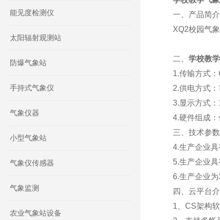
能见度检测仪
一、产品简介
XQ2校园气
太阳辐射观测站
二、
学校教学
防爆气象站
1.传输方式：
手持式气象仪
2.供电方式：
3.显示方式：1
气象仪器
4.硬件组成
三、技术参数
小型气象站
4.生产企业
5.生产企业
气象仪传感器
6.生产企业
气象监测
四、云平台介
1、CS架构
农业气象站设备