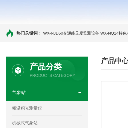
热门关键词：
WX-NJD50交通能见度监测设备
WX-NQ14特
产品中
产品分类
PRODUCTS CATEGORY
气象站
积温积光测量仪
机械式气象站