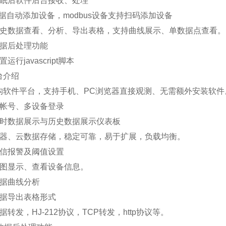
休眠后软件后台接收、处理
n数据自动添加设备，modbus设备支持扫码添加设备
历史数据查看、分析、导出表格，支持曲线展示、单数据点查看。
数据后处理功能
运行javascript脚本
台介绍
架构软件平台，支持手机、PC浏览器直接观测、无需额外安装软件
多帐号、多设备登录
实时数据展示与历史数据展示仪表板
务器、云数据存储，稳定可靠，易于扩展，负载均衡。
短信报警及阈值设置
地图显示、查看设备信息。
数据曲线分析
数据导出表格形式
据转发，HJ-212协议，TCP转发，http协议等。