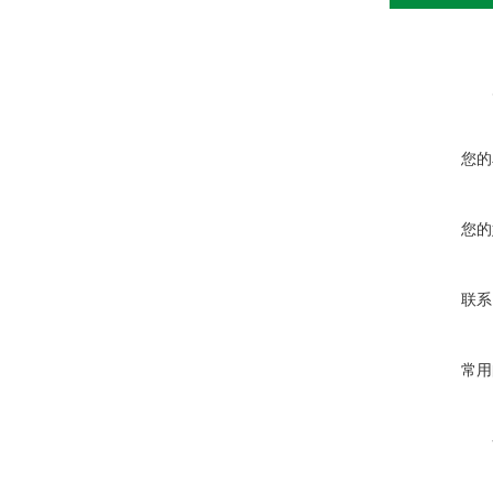
您的
您的
联系
常用