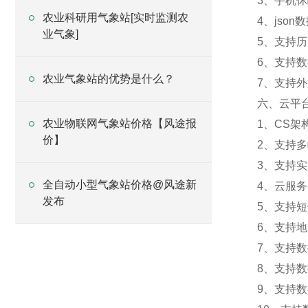
3、手机
农业科研用气象站[实时监测农
4、jso
业气象]
5、支持
6、支持
农业气象站的优势是什么？
7、支持外置
六、云平
农业物联网气象站价格【风途报
1、CS
价】
2、支持
3、支持
全自动小型气象站价格@风途新
4、云服
发布
5、支持
6、支持
7、支持
8、支持
9、支持数