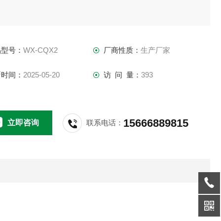
品型号：
WX-CQX2
厂商性质：
生产厂家
新时间：
2025-05-20
访 问 量：
393
15666889815
立即咨询
联系电话：