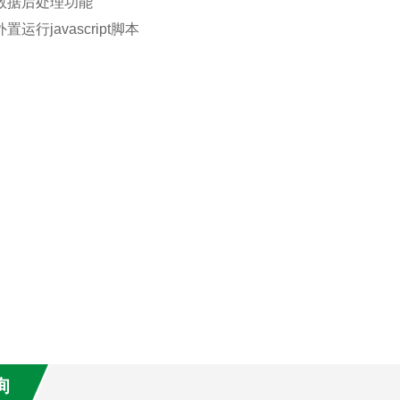
数据后处理功能
置运行javascript脚本
询