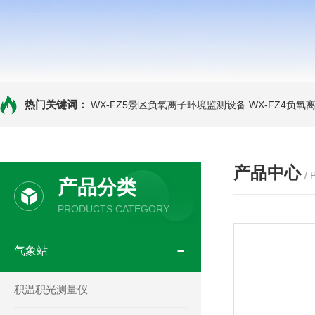
热门关键词：
WX-FZ5景区负氧离子环境监测设备
WX-FZ4负
产品中心
/
产品分类
PRODUCTS CATEGORY
气象站
积温积光测量仪