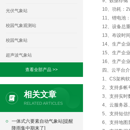
9、数据存储
10、功耗：2
光伏气象站
11、锂电池：
校园气象观测站
12、设备总重
13、布设时
校园气象站
14、生产企
15、生产企
超声波气象站
16、生产企
查看全部产品 >>
四、云平台介
1、CS架构
2、支持多帐
相关文章
3、支持实时
RELATED ARTICLES
4、云服务器
5、支持短信
一体式六要素自动气象站[提醒
6、支持地图
降雨集中期来了]