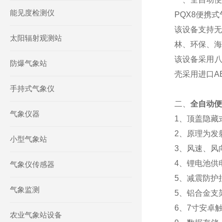
能见度检测仪
PQX8便携
该设备支持无
太阳辐射观测站
林、环保、海
该设备采用八
防爆气象站
壳采用进口A
手持式气象仪
二、
全自动便
气象仪器
1、顶盖隐藏
2、原理为发
小型气象站
3、风速、风
4、锂电池供
气象仪传感器
5、减震防护
气象监测
5、铝合金支
6、7寸安卓
农业气象站设备