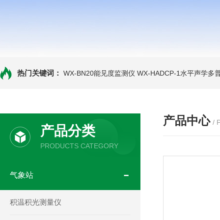
热门关键词：
WX-BN20能见度监测仪
WX-HADCP-1水平声学
产品中心
/
产品分类
PRODUCTS CATEGORY
气象站
积温积光测量仪