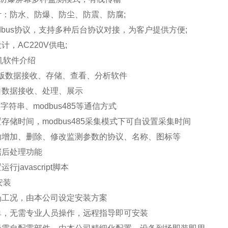
计：防水、防爆、防尘、防震、防腐;
odbus协议，支持多种后台协议对接，为客户提供方便;
计，AC220V供电;
机软件介绍
机版数据接收、存储、查看、分析软件
口数据接收、处理、展示
on字符串、modbus485等通信方式
置存储时间，modbus485采集模式下可自设置采集时间
自助增加、删除、修改监测参数的协议、名称、图标等
据后处理功能
行javascript脚本
安装
现场工况，由本公司设定安装方案
简单，无需专业人员操作，远程指导即可安装