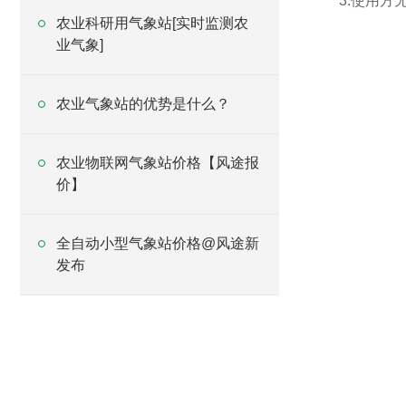
3.使用
农业科研用气象站[实时监测农
业气象]
农业气象站的优势是什么？
农业物联网气象站价格【风途报
价】
全自动小型气象站价格@风途新
发布