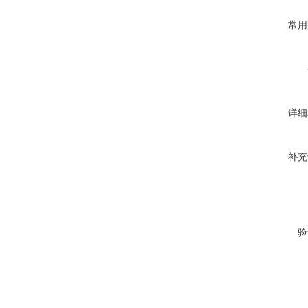
常用
详细
补充
验