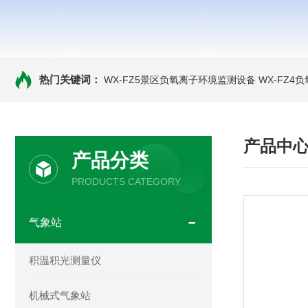
热门关键词：
WX-FZ5景区负氧离子环境监测设备
WX-FZ4
产品中
产品分类
PRODUCTS CATEGORY
气象站
积温积光测量仪
机械式气象站