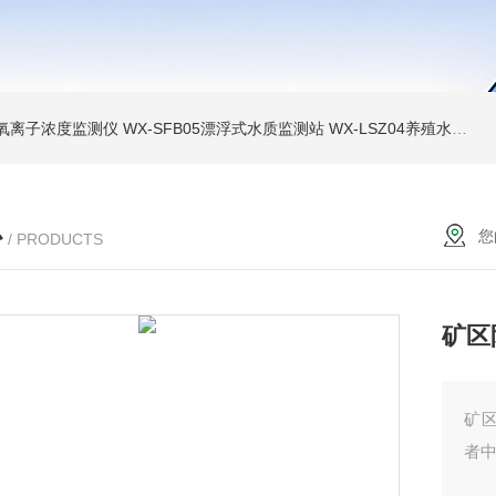
负氧离子浓度监测仪
WX-SFB05漂浮式水质监测站
WX-LSZ04养殖水质监测设备
心
您
/ PRODUCTS
矿区
矿
者中