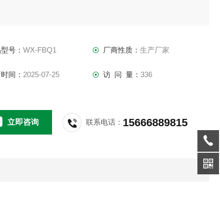
品型号：
WX-FBQ1
厂商性质：
生产厂家
新时间：
2025-07-25
访 问 量：
336
15666889815
立即咨询
联系电话：