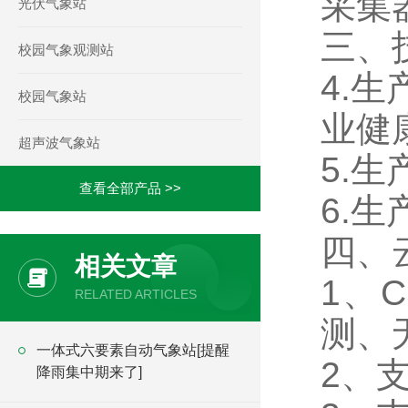
采集
光伏气象站
三、
校园气象观测站
4.
校园气象站
业健
超声波气象站
5.
查看全部产品 >>
6.
四、
相关文章
1、
RELATED ARTICLES
测、
一体式六要素自动气象站[提醒
2、
降雨集中期来了]