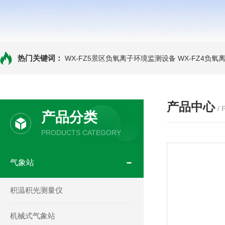
热门关键词：
WX-FZ5景区负氧离子环境监测设备
WX-FZ4负
产品中心
/
产品分类
PRODUCTS CATEGORY
气象站
积温积光测量仪
机械式气象站