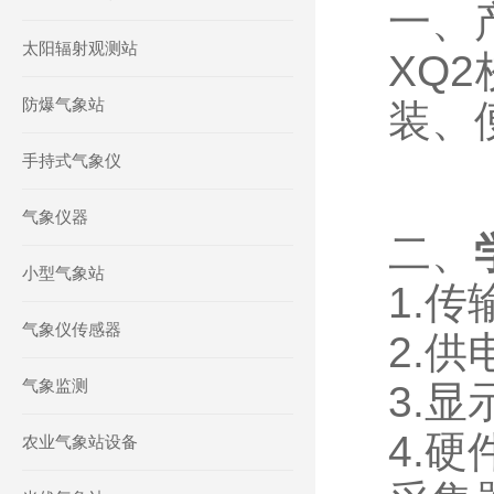
一、
太阳辐射观测站
XQ
防爆气象站
装、
手持式气象仪
气象仪器
二、
小型气象站
1.
气象仪传感器
2.供
气象监测
3.显
4.
农业气象站设备