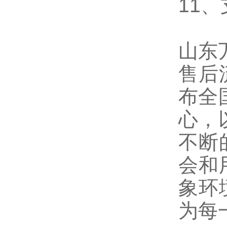
11、
山东
售后
布全
心，
不断
会和
象环
为每