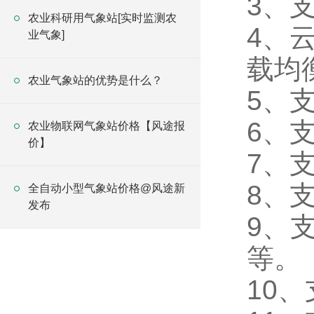
3、
农业科研用气象站[实时监测农
4、
业气象]
载均
农业气象站的优势是什么？
5、
6、
农业物联网气象站价格【风途报
价】
7、
8、
全自动小型气象站价格@风途新
发布
9、支
等。
10