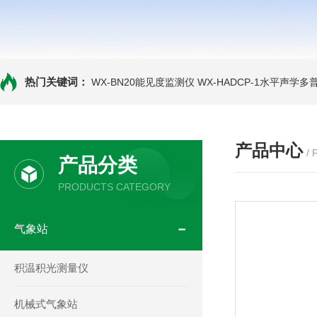
热门关键词：
WX-BN20能见度监测仪
WX-HADCP-1水平声学
产品中心
/
产品分类
PRODUCTS CATEGORY
气象站
积温积光测量仪
机械式气象站