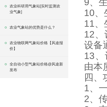
9、
农业科研用气象站[实时监测农
10、
业气象]
11
农业气象站的优势是什么？
12、
设备
农业物联网气象站价格【风途报
价】
13、
由本质
全自动小型气象站价格@风途新
发布
四、
1、
2、