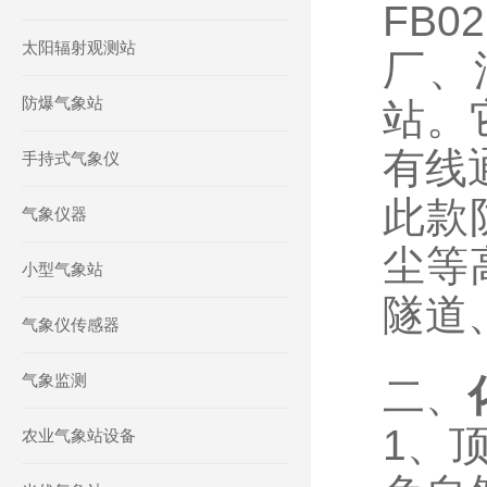
FB
太阳辐射观测站
厂、
防爆气象站
站。
有线
手持式气象仪
此款
气象仪器
尘等
小型气象站
隧道
气象仪传感器
气象监测
二、
1、
农业气象站设备