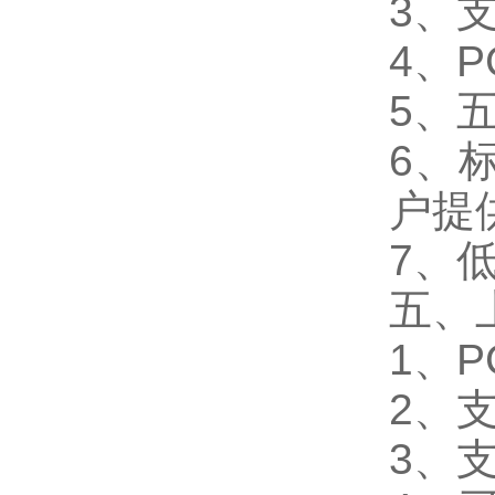
3、
4、
5、
6、
户提
7、低
五、
1、
2、
3、支