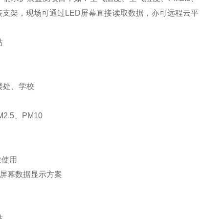
装支架，现场可通过LED屏幕直接读取数据，亦可远程云平
楼处、学校
5、PM10
接使用
D屏幕数据显示方案