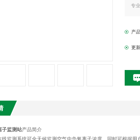
专
台/
产
更
情
离子监测站
产品简介
在线监测系统可全天候监测空气中负氧离子浓度，同时可根据用户