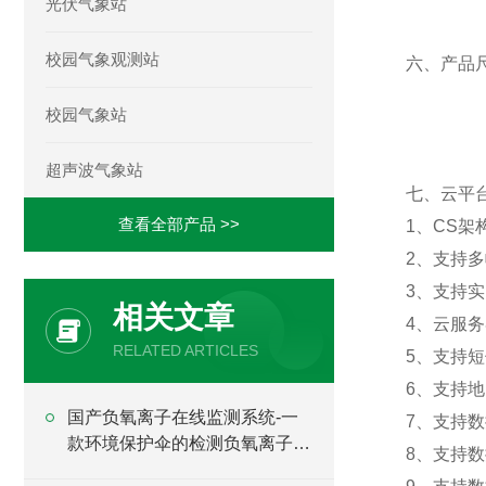
光伏气象站
校园气象观测站
六、产品
校园气象站
超声波气象站
七、云平
查看全部产品 >>
1、CS
2、支持
3、支持
相关文章
4、云服
RELATED ARTICLES
5、支持
6、支持
国产负氧离子在线监测系统-一
7、支持
款环境保护伞的检测负氧离子的
8、支持
设备#2023已更新