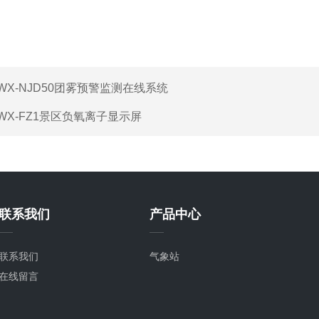
WX-NJD50团雾预警监测在线系统
WX-FZ1景区负氧离子显示屏
联系我们
产品中心
联系我们
气象站
在线留言