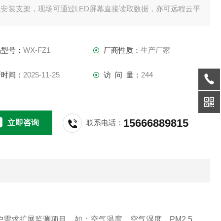
业安装支架，现场可通过LED屏幕直接读取数据，亦可远程云平
WEB/微信公众号实时查看数据，后期运营维护方便。
品型号：
WX-FZ1
厂商性质：
生产厂家
新时间：
2025-11-25
访 问 量：
244
15666889815
立即咨询
联系电话：
需求扩展监测项目，如：空气温度、空气湿度、PM2.5、