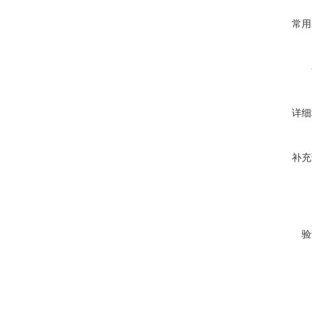
常用
详细
补充
验