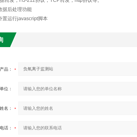
据转发，HJ-212协议，TCP转发，http协议等。
数据后处理功能
置运行javascript脚本
询
产品：
单位：
姓名：
电话：