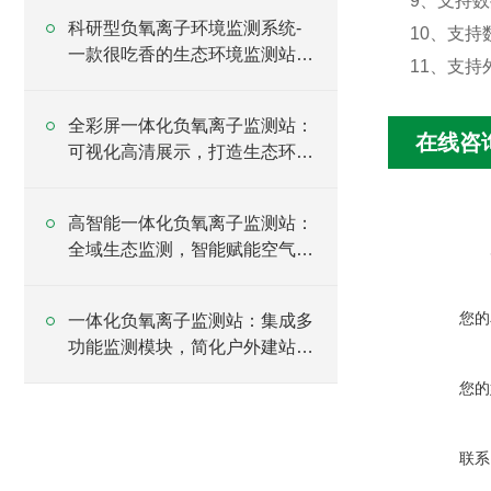
9、支持数
科研型负氧离子环境监测系统-
10、支持
一款很吃香的生态环境监测站
11、支持外
#2023已更新
全彩屏一体化负氧离子监测站：
在线咨
可视化高清展示，打造生态环境
直观数据名片
高智能一体化负氧离子监测站：
全域生态监测，智能赋能空气环
境品质管控
您的
一体化负氧离子监测站：集成多
功能监测模块，简化户外建站运
维
您的
联系