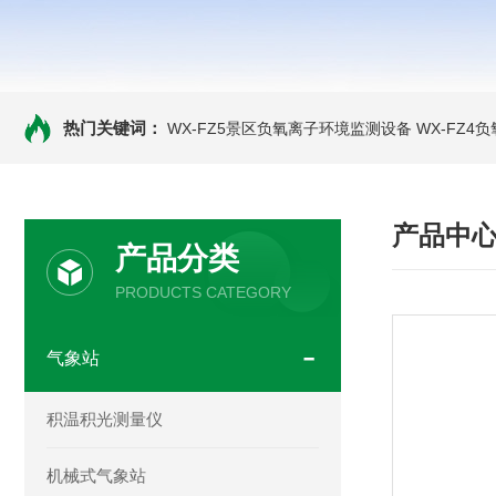
热门关键词：
WX-FZ5景区负氧离子环境监测设备
WX-FZ4
产品中
产品分类
PRODUCTS CATEGORY
气象站
积温积光测量仪
机械式气象站