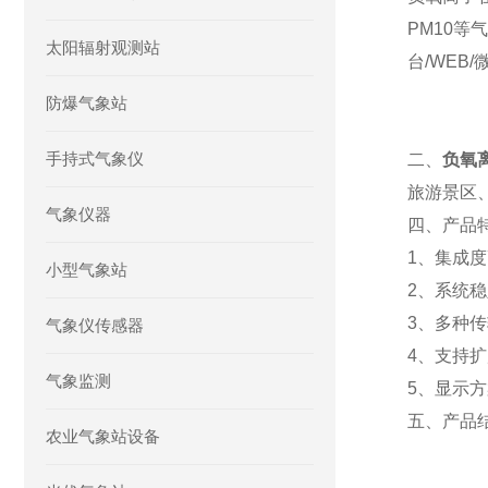
PM10
太阳辐射观测站
台/WEB
防爆气象站
手持式气象仪
二、
负氧
旅游景区
气象仪器
四、产品
1、集成度
小型气象站
2、系统
3、多种传
气象仪传感器
4、支持扩
气象监测
5、显示
五、产品
农业气象站设备