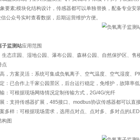
等气象要素;模块化结构设计，传感器都可以单独替换，配备专业安
/微信公众号实时查看数据，后期运营维护方便。
离子监测站
应用范围
、生态庄园、湿地公园、瀑布公园、森林公园、自然保护区、售
特点
高，方案灵活：系统可集成负氧离子、空气温度、空气湿度、PM2.
稳定：已合作上千家公园景区，后台运行稳定，免维护，故障率低
输：可根据现场网络情况定制传输方式，2G/4G/光纤
展：支持传感器扩展，485接口、modbus协议传感器都可以直
方案多样：可根据现场需求，选用点对点、点对多、多对点的LE
结构图