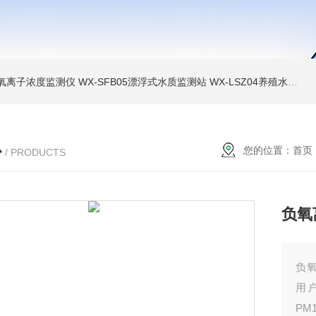
负氧离子浓度监测仪
WX-SFB05漂浮式水质监测站
WX-LSZ04养殖水质监测设备
心
您的位置：
首页
/ PRODUCTS
负氧
负
用
PM