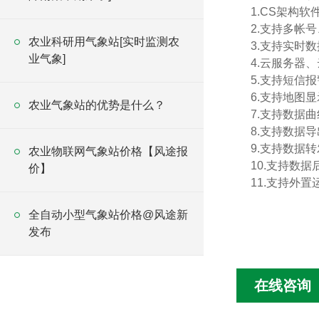
1.CS架构
2.支持多帐
农业科研用气象站[实时监测农
3.支持实时
业气象]
4.云服务器
5.支持短信
6.支持地图
农业气象站的优势是什么？
7.支持数据
8.支持数据
9.支持数据转
农业物联网气象站价格【风途报
10.支持数
价】
11.支持外置运行
全自动小型气象站价格@风途新
发布
在线咨询