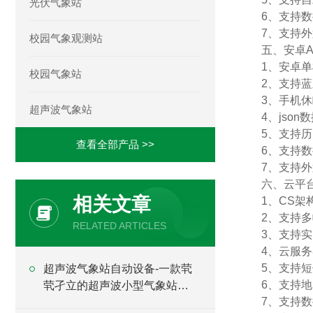
光伏气象站
6、支持
7、支持外置
校园气象观测站
五、安卓A
1、安卓
校园气象站
2、支持
3、手机
超声波气象站
4、jso
5、支持
查看全部产品 >>
6、支持
7、支持外置
六、云平
相关文章
1、CS
2、支持
RELATED ARTICLES
3、支持
4、云服
5、支持
超声波气象站自动设备-一款茕
6、支持
茕孑立的超声波小型气象站
7、支持
#2023已更新