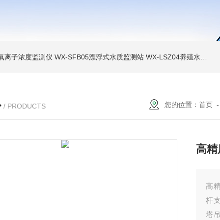
负氧离子浓度监测仪
WX-SFB05漂浮式水质监测站
WX-LSZ04养殖水质监测设备
心
您的位置：
首页
/ PRODUCTS
高精
高
杆
塔