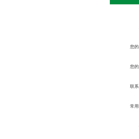
您的
您的
联系
常用