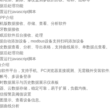
数据后处理功能
运行javascript脚本
PP介绍
单机版数据接收、存储、查看、分析软件
蓝牙数据接收
休眠后软件后台接收、处理
n数据自动添加设备，modbus设备支持扫码添加设备
历史数据查看、分析、导出表格，支持曲线展示、单数据点查看。
数据后处理功能
运行javascript脚本
台介绍
架构软件平台，支持手机、PC浏览器直接观测、无需额外安装软件
多帐号、多设备登录
实时数据展示与历史数据展示仪表板
务器、云数据存储，稳定可靠，易于扩展，负载均衡。
短信报警及阈值设置
地图显示、查看设备信息。
数据曲线分析