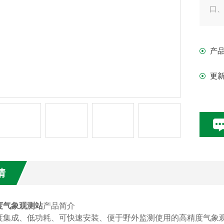
口
产
更
情
度气象观测站
产品简介
度集成、低功耗、可快速安装、便于野外监测使用的高精度气象