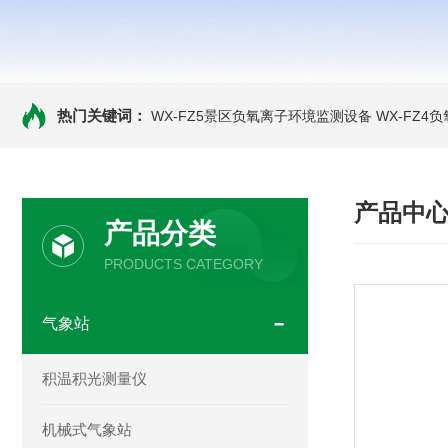
热门关键词：
WX-FZ5景区负氧离子环境监测设备
WX-FZ4
产品中
产品分类
PRODUCTS CATEGORY
气象站
积温积光测量仪
机械式气象站