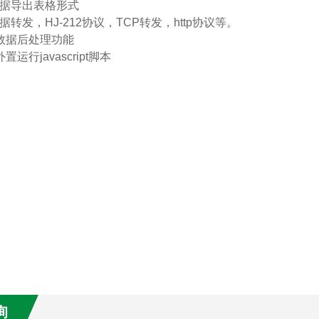
数据导出表格形式
据转发，HJ-212协议，TCP转发，http协议等。
数据后处理功能
置运行javascript脚本
询