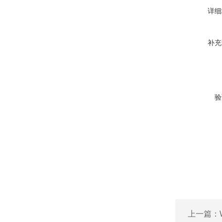
详细
补充
验
上一篇：