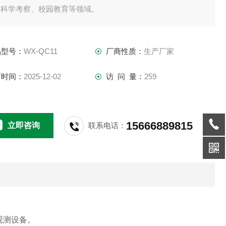
、科学考察、校园教育等领域。
品型号：
WX-QC11
厂商性质：
生产厂家
新时间：
2025-12-02
访 问 量：
259
15666889815
立即咨询
联系电话：
观测设备。