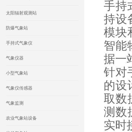
手持
太阳辐射观测站
持设
防爆气象站
模块
智能
手持式气象仪
据一
气象仪器
针对
小型气象站
的设
气象仪传感器
取数
气象监测
测数
农业气象站设备
实时