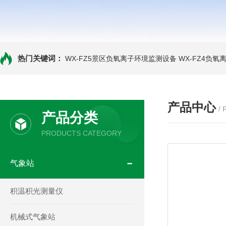
热门关键词：
WX-FZ5景区负氧离子环境监测设备
WX-FZ4负
产品中心
/
产品分类
PRODUCTS CATEGORY
气象站
积温积光测量仪
机械式气象站