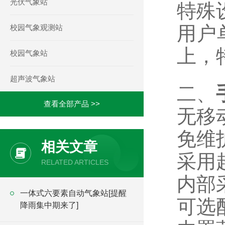
光伏气象站
特殊
用户
校园气象观测站
上，
校园气象站
超声波气象站
二、
查看全部产品 >>
无移
免维
相关文章
采用
RELATED ARTICLES
内部
一体式六要素自动气象站[提醒
可选
降雨集中期来了]