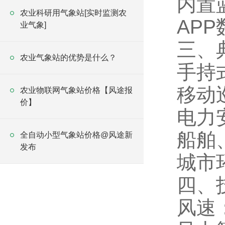
内置
农业科研用气象站[实时监测农
AP
业气象]
三、
农业气象站的优势是什么？
手持
移动
农业物联网气象站价格【风途报
价】
电力
船舶
全自动小型气象站价格@风途新
发布
城市
四、
风速：0