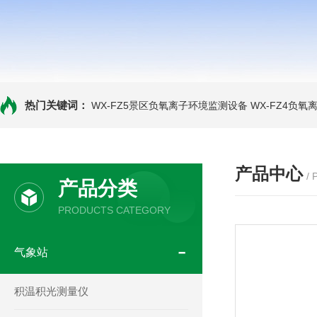
热门关键词：
WX-FZ5景区负氧离子环境监测设备
WX-FZ4负
产品中心
/
产品分类
PRODUCTS CATEGORY
气象站
积温积光测量仪