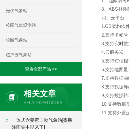
7、超限后可
8、ABS材
光伏气象站
四、云平台
校园气象观测站
1.CS架构
2.支持多帐
校园气象站
3.支持实时
4.云服务器
超声波气象站
5.支持短信
查看全部产品 >>
6.支持地图
7.支持数据
8.支持数据
相关文章
9.支持数据转
RELATED ARTICLES
10.支持数
11.支持外置运行
一体式六要素自动气象站[提醒
降雨集中期来了]