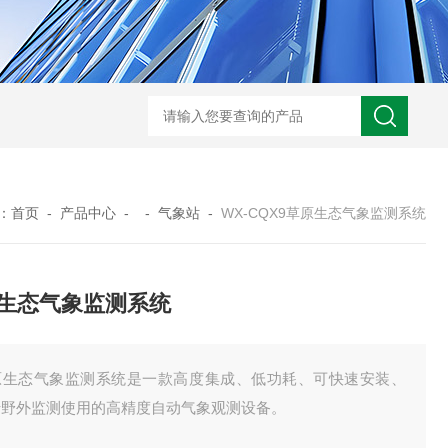
WX-ADCP-1走航式声学多普勒流速剖面仪
WX-NJD50交通能见度监测
：
首页
-
产品中心
- -
气象站
-
WX-CQX9草原生态气象监测系统
生态气象监测系统
原生态气象监测系统是一款高度集成、低功耗、可快速安装、
于野外监测使用的高精度自动气象观测设备。