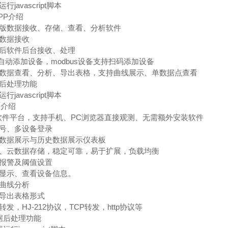
行javascript脚本
PP介绍
机版数据接收、存储、查看、分析软件
牙数据接收
眠后软件后台接收、处理
数据自动添加设备，modbus设备支持扫码添加设备
史数据查看、分析、导出表格，支持曲线展示、单数据点查看
据后处理功能
行javascript脚本
台介绍
构软件平台，支持手机、PC浏览器直接观测、无需额外安装软件
帐号、多设备登录
时数据展示与历史数据展示仪表板
器、云数据存储，稳定可靠，易于扩展，负载均衡
信报警及阈值设置
图显示、查看设备信息。
据曲线分析
据导出表格形式
转发，HJ-212协议，TCP转发，http协议等
数据后处理功能