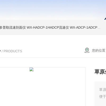
声学多普勒流速剖面仪
WX-HADCP-1HADCP流速仪
WX-ADCP-1ADCP流速仪
心
您的位置
/ PRODUCTS
草原
草
便