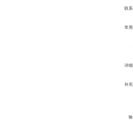
联系
常用
详细
补充
验