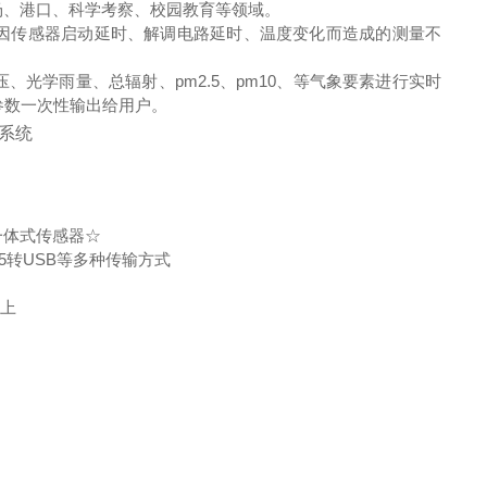
场、港口、科学考察、校园教育等领域。
因传感器启动延时、解调电路延时、温度变化而造成的测量不
光学雨量、总辐射、pm2.5、pm10、等气象要素进行实时
参数一次性输出给用户。
一体式传感器☆
485转USB等多种传输方式
以上