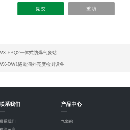
WX-FBQ2一体式防爆气象站
WX-DW1隧道洞外亮度检测设备
联系我们
产品中心
联系我们
气象站
在线留言