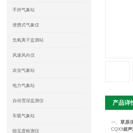
手持气象站
便携式气象仪
负氧离子监测站
风速风向仪
农业气象站
电力气象站
自动雪深监测仪
产品详
车载气象站
一
、
草原
CQX9
超声
能见度检测仪