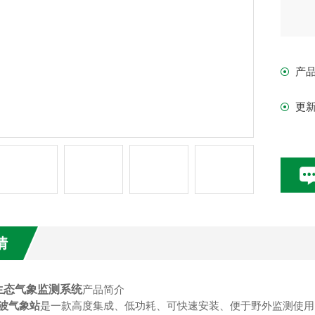
产
更
情
生态气象监测系统
产品简介
波气象站
是一款高度集成、低功耗、可快速安装、便于野外监测使用