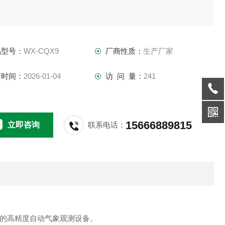
品型号：
WX-CQX9
厂商性质：
生产厂家
新时间：
2026-01-04
访 问 量：
241
15666889815
立即咨询
联系电话：
的高精度自动气象观测设备。