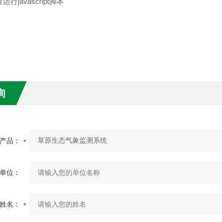
运行javascript脚本
询
产品：
单位：
姓名：