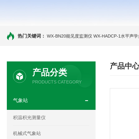
热门关键词：
WX-BN20能见度监测仪
WX-HADCP-1水平
产品中
产品分类
PRODUCTS CATEGORY
气象站
积温积光测量仪
机械式气象站