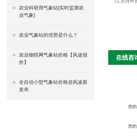
11.支持外置
农业科研用气象站[实时监测农
业气象]
农业气象站的优势是什么？
农业物联网气象站价格【风途报
在线咨
价】
全自动小型气象站价格@风途新
发布
您的
您的