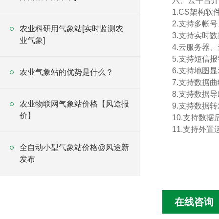
六、云平台介
1.CS架构
2.支持多帐
农业科研用气象站[实时监测农
3.支持实时
业气象]
4.云服务器
5.支持短信
6.支持地图
农业气象站的优势是什么？
7.支持数据
8.支持数据
农业物联网气象站价格【风途报
9.支持数据转
价】
10.支持数
11.支持外置运行
全自动小型气象站价格@风途新
发布
在线咨询