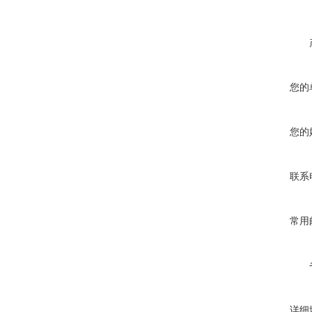
您的
您的
联系
常用
详细