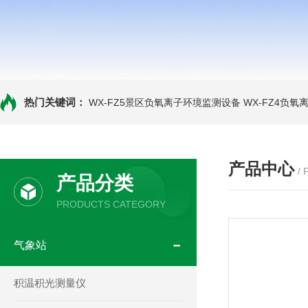
热门关键词：
WX-FZ5景区负氧离子环境监测设备
WX-FZ4负
产品中心
/
产品分类
PRODUCTS CATEGORY
气象站
积温积光测量仪