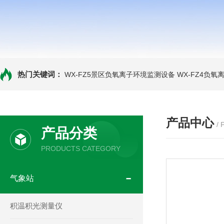
热门关键词：
WX-FZ5景区负氧离子环境监测设备
WX-FZ4负
产品中心
/
产品分类
PRODUCTS CATEGORY
气象站
积温积光测量仪