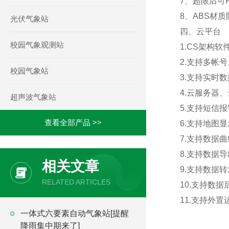
7、超限后可
8、ABS材
光伏气象站
四、云平台
校园气象观测站
1.CS架构
2.支持多帐
校园气象站
3.支持实时
4.云服务器
超声波气象站
5.支持短信
查看全部产品 >>
6.支持地图
7.支持数据
8.支持数据
相关文章
9.支持数据转
RELATED ARTICLES
10.支持数
11.支持外置运行
一体式六要素自动气象站[提醒
降雨集中期来了]