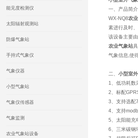
能见度检测仪
一、产品简介
WX-NQ8
农业
太阳辐射观测站
素进行及时、
该设备主要由
防爆气象站
农业气象站
具
手持式气象仪
气象信息,使
气象仪器
二、
小型室外
1、低功耗数
小型气象站
2、标配GP
3、支持选配7寸
气象仪传感器
4、支持mod
气象监测
5、太阳能充
6、三米碳钢
农业气象站设备