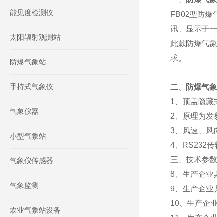
能见度检测仪
FB02型防
讯、显示于一
太阳辐射观测站
此款防爆气象
求。
防爆气象站
手持式气象仪
二、
防爆气象
1、顶盖隐藏
气象仪器
2、原理为发
3、风速、风
小型气象站
4、RS232
三、技术参数
气象仪传感器
8、生产企业
气象监测
9、生产企业
10、生产企业具
农业气象站设备