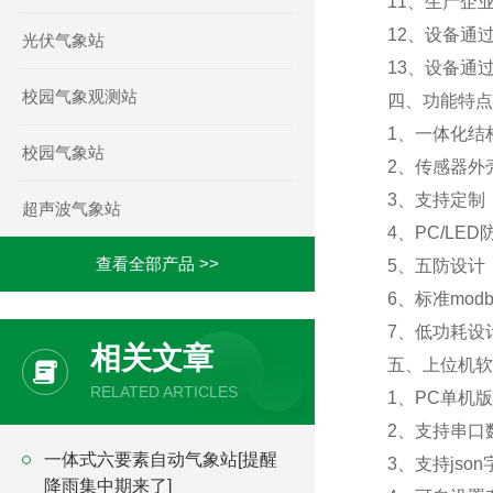
11、生产企
12、设备通过G
光伏气象站
13、设备通过
校园气象观测站
四、功能特点
1、一体化结
校园气象站
2、传感器外
3、支持定制
超声波气象站
4、PC/L
查看全部产品 >>
5、五防设计
6、标准mo
7、低功耗设计
相关文章
五、上位机软
RELATED ARTICLES
1、PC单机
2、支持串口
一体式六要素自动气象站[提醒
3、支持jso
降雨集中期来了]