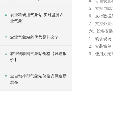
4、可自设置
5、支持自助
农业科研用气象站[实时监测农
6、支持数据
业气象]
7、支持外置运行
六、设备安装
农业气象站的优势是什么？
1、确认现场
2、安装简单
农业物联网气象站价格【风途报
3、使用方无
价】
全自动小型气象站价格@风途新
发布