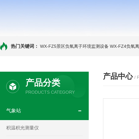
热门关键词：
WX-FZ5景区负氧离子环境监测设备
WX-FZ4负
产品中心
/
产品分类
PRODUCTS CATEGORY
气象站
积温积光测量仪