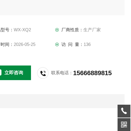
品型号：
WX-XQ2
厂商性质：
生产厂家
新时间：
2026-05-25
访 问 量：
136
15666889815
立即咨询
联系电话：