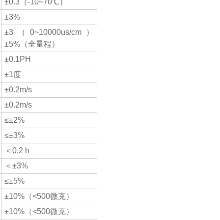
±0.3（-10~70℃）
±3%
±3（0~10000us/cm）
±5%（全量程）
±0.1PH
±1度
±0.2m/s
±0.2m/s
≤±2%
≤±3%
＜0.2 h
＜±3%
≤±5%
±10%（<500微克）
±10%（<500微克）