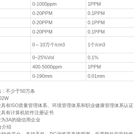
0-1000ppm
1PPM
0-20PPM
0.1PPM
0-20PPM
0.1PPM
0-20PPM
0.1PPM
0～10万个/cm3
1个/cm3
0~25%Vol
0.1%
400-5000ppm
1PPM
0-190mm
0.01mm
储：不少于50万条
02W
企业具有ISO质量管理体系、环境管理体系和职业健康管理体系认
企业具有计算机软件注册证书
业为3A的级信用企业
台介绍