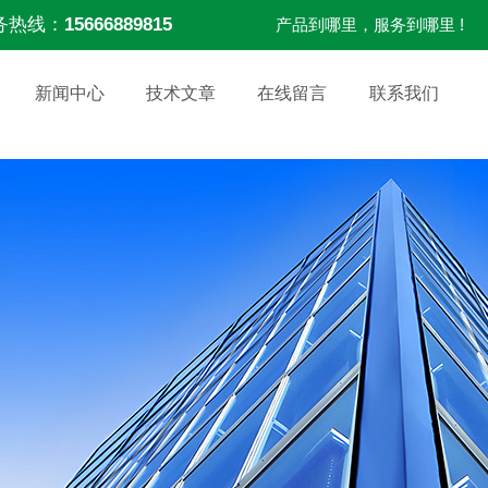
务热线：
15666889815
产品到哪里，服务到哪里 !
新闻中心
技术文章
在线留言
联系我们