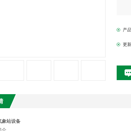
产
更
情
气象站设备
简介