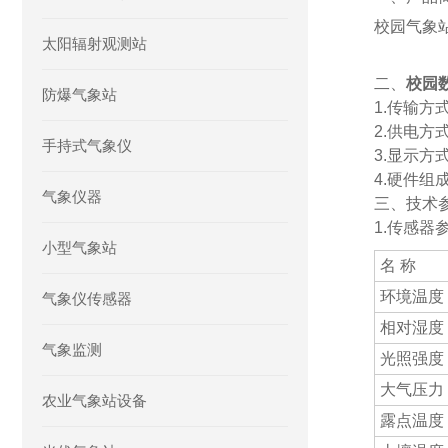
校园气象
太阳辐射观测站
二、
校园
防爆气象站
1.传输方
2.供电方
手持式气象仪
3.显示方
4.硬件
气象仪器
三、技术
1.传感器
小型气象站
名 称
环境温度
气象仪传感器
相对湿度
气象监测
光照强度
大气压力
农业气象站设备
露点温度