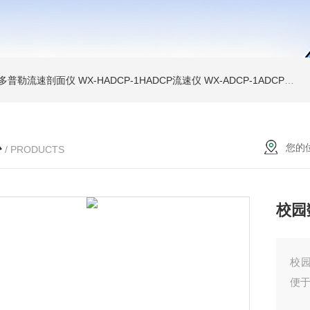
声学多普勒流速剖面仪
WX-HADCP-1HADCP流速仪
WX-ADCP-1ADCP流速仪
心
您的
/ PRODUCTS
校园
校
便