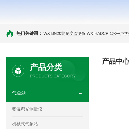
热门关键词：
WX-BN20能见度监测仪
WX-HADCP-1水平
产品中
产品分类
PRODUCTS CATEGORY
气象站
积温积光测量仪
机械式气象站