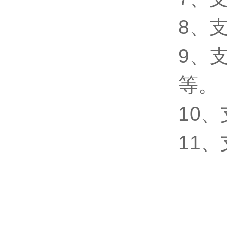
8、
9、支
等
10
11、