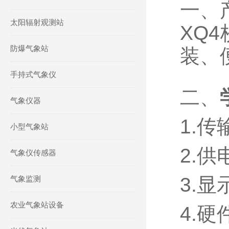
一、
太阳辐射观测站
XQ
防爆气象站
装、
手持式气象仪
二、
气象仪器
1.
小型气象站
2.
气象仪传感器
3.
气象监测
农业气象站设备
4.