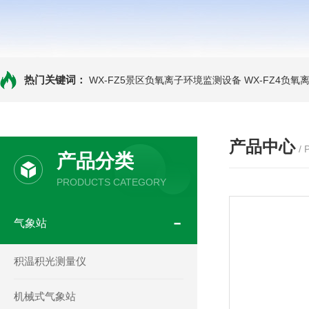
热门关键词：
WX-FZ5景区负氧离子环境监测设备
WX-FZ4负
产品中心
/
产品分类
PRODUCTS CATEGORY
气象站
积温积光测量仪
机械式气象站