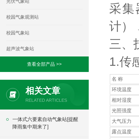
光伏气象站
采集
校园气象观测站
计）
校园气象站
三、
超声波气象站
1.
查看全部产品 >>
名 称
相关文章
环境温度
相对湿度
RELATED ARTICLES
光照强度
一体式六要素自动气象站[提醒
大气压力
降雨集中期来了]
露点温度