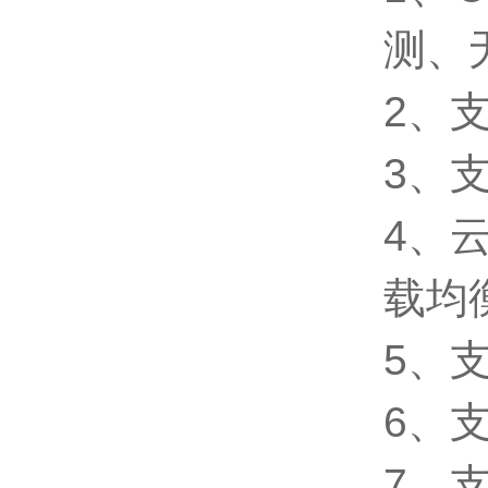
测、
2、
3、
4、
载均
5、
6、
7、