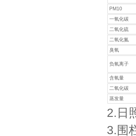
PM10
一氧化碳
二氧化硫
二氧化氮
臭氧
负氧离子
含氧量
二氧化碳
蒸发量
2.
3.围