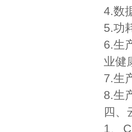
4.
5.功
6.
业健
7.
8.
四、
1、