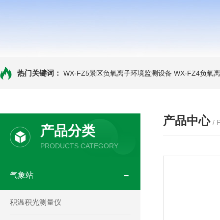
热门关键词：
WX-FZ5景区负氧离子环境监测设备
WX-FZ4负
产品中心
/
产品分类
PRODUCTS CATEGORY
气象站
积温积光测量仪