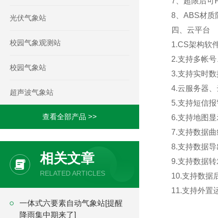
7、超限后可
8、ABS材
光伏气象站
四、云平台
校园气象观测站
1.CS架构
2.支持多帐
校园气象站
3.支持实时
4.云服务器
超声波气象站
5.支持短信
查看全部产品 >>
6.支持地图
7.支持数据
8.支持数据
相关文章
9.支持数据转
RELATED ARTICLES
10.支持数
11.支持外置运行
一体式六要素自动气象站[提醒
降雨集中期来了]