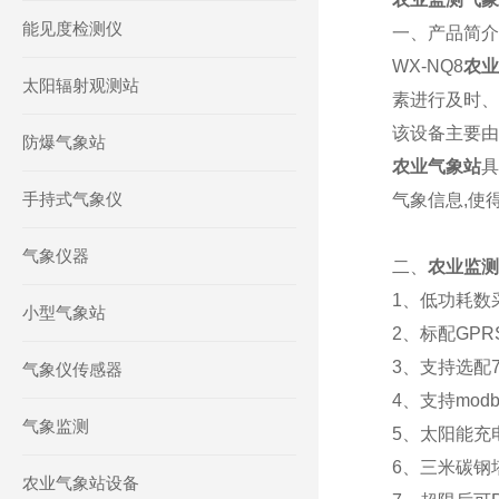
能见度检测仪
一、产品简介
WX-NQ8
农业
太阳辐射观测站
素进行及时、
该设备主要由
防爆气象站
农业气象站
具
手持式气象仪
气象信息,使
气象仪器
二、
农业监测
1、低功耗数
小型气象站
2、标配GP
3、支持选配7寸
气象仪传感器
4、支持mod
气象监测
5、太阳能充
6、三米碳钢
农业气象站设备