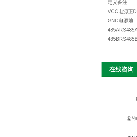
定义备注
VCC电源正D
GND电源地
485ARS485
485BRS485
在线咨询
您的