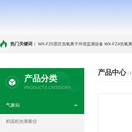
热门关键词：
WX-FZ5景区负氧离子环境监测设备
WX-FZ4负
产品中心
/
产品分类
PRODUCTS CATEGORY
气象站
积温积光测量仪