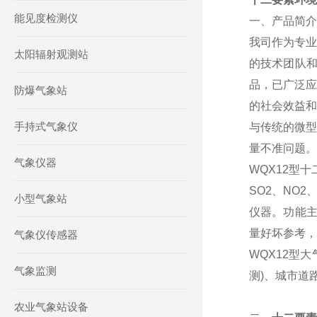
能见度检测仪
一、产品简介
我司作为专业
太阳辐射观测站
的技术团队
品，已广泛应
防爆气象站
的社会效益和
手持式气象仪
与传统的微型
量不准问题。
气象仪器
WQX12型
SO2、NO
小型气象站
仪器。功能主
量好坏参考，
气象仪传感器
WQX12型
气象监测
测)、城市道
农业气象站设备