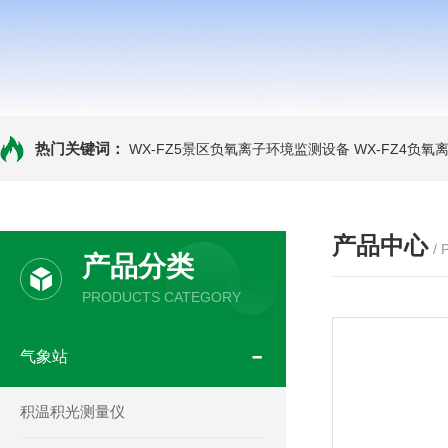
热门关键词：
WX-FZ5景区负氧离子环境监测设备
WX-FZ4负
产品中心
/
产品分类
PRODUCTS CATEGORY
气象站
积温积光测量仪