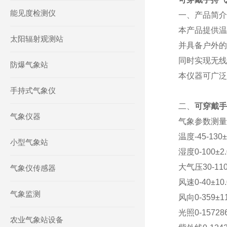
能见度检测仪
一、产品简介
本产品提供温
太阳辐射观测站
并具备户外的
同时实现无线传
防爆气象站
本仪器可广泛
手持式气象仪
二、
可穿戴手
气象仪器
气象参数测量
温度-45-130±
小型气象站
湿度0-100±2.
大气压30-110±
气象仪传感器
风速0-40±10.
气象监测
风向0-359±11
光照0-15728
农业气象站设备