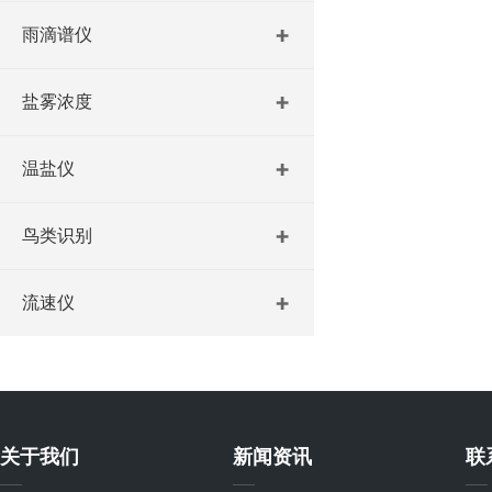
雨滴谱仪
盐雾浓度
温盐仪
鸟类识别
流速仪
关于我们
新闻资讯
联