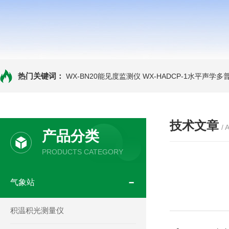
热门关键词：
WX-BN20能见度监测仪
WX-HADCP-1水平声学
技术文章
/ 
产品分类
PRODUCTS CATEGORY
气象站
积温积光测量仪