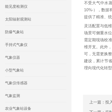
不受大气中水蒸
能见度检测仪
10%-），数
提供了精准、统
太阳辐射观测站
灵活配置与低维
防爆气象站
场景可侧重水位
需定期现场校准，
手持式气象仪
维开支。此外，
可，无需更换整
气象仪器
建设，累计节省
理向现代化转型
小型气象站
气象仪传感器
气象监测
上一篇：
投
农业气象站设备