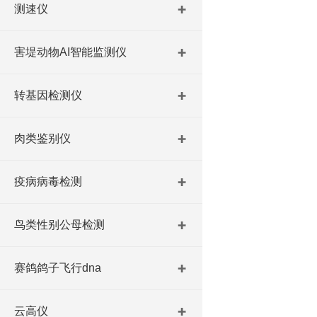
测速仪
害堤动物AI智能监测仪
转基因检测仪
肉类鉴别仪
疫病病毒检测
鸟类性别公母检测
赛鸽鸽子飞行dna
云高仪