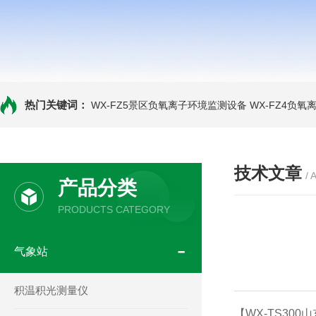
热门关键词：
WX-FZ5景区负氧离子环境监测设备
WX-FZ4负
技术文章
/ 
产品分类
PRODUCTS CATEGORY
气象站
积温积光测量仪
【WX-TS3