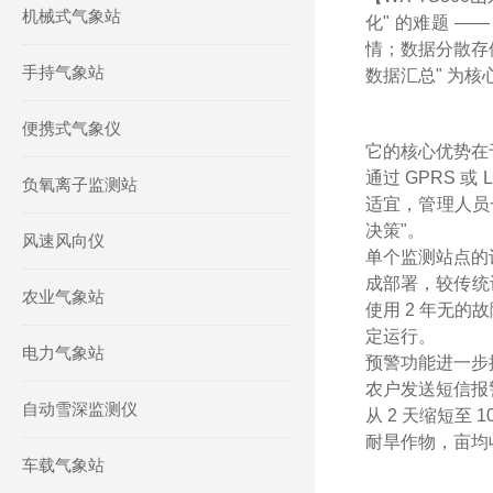
机械式气象站
化" 的难题 
情；数据分散存
手持气象站
数据汇总" 为
便携式气象仪
它的核心优势在
通过 GPRS
负氧离子监测站
适宜，管理人员
决策"。
风速风向仪
单个监测站点的
成部署，较传统
农业气象站
使用 2 年无
定运行。
电力气象站
预警功能进一步
农户发送短信报
自动雪深监测仪
从 2 天缩短至
耐旱作物，亩均收
车载气象站