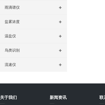
雨滴谱仪
盐雾浓度
温盐仪
鸟类识别
流速仪
关于我们
新闻资讯
联