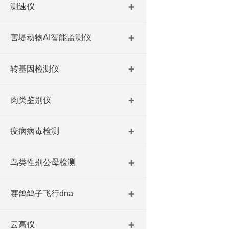
测速仪
害堤动物AI智能监测仪
转基因检测仪
肉类鉴别仪
疫病病毒检测
鸟类性别公母检测
赛鸽鸽子飞行dna
云高仪