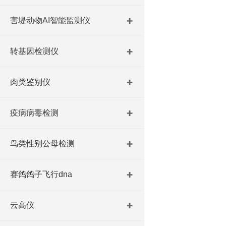
害堤动物AI智能监测仪
转基因检测仪
肉类鉴别仪
疫病病毒检测
鸟类性别公母检测
赛鸽鸽子飞行dna
云高仪