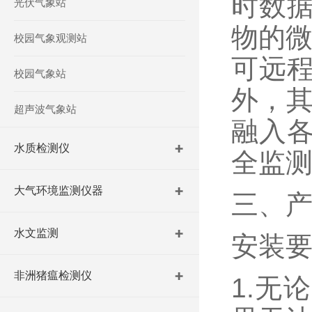
时数
光伏气象站
物的微
校园气象观测站
可远
校园气象站
外，其
超声波气象站
融入
水质检测仪
全监
大气环境监测仪器
三、
水文监测
安装
非洲猪瘟检测仪
1.无