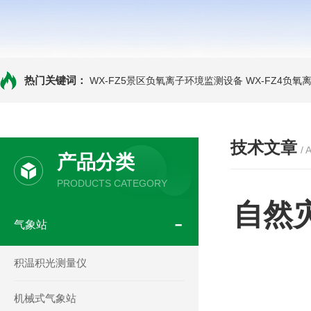
热门关键词：
WX-FZ5景区负氧离子环境监测设备
WX-FZ4负
技术文章
/ 
产品分类
PRODUCTS CATEGORY
自然
气象站
积温积光测量仪
机械式气象站