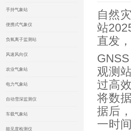
手持气象站
自然灾
站20
便携式气象仪
直发
负氧离子监测站
风速风向仪
GNS
观测
农业气象站
过高效
电力气象站
将数
自动雪深监测仪
据后
车载气象站
一时
能见度检测仪