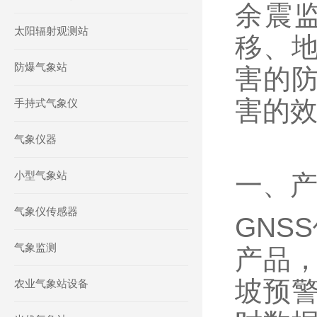
余震
太阳辐射观测站
移、
防爆气象站
害的
害的
手持式气象仪
气象仪器
小型气象站
一、
气象仪传感器
GNS
气象监测
产品
坡预
农业气象站设备