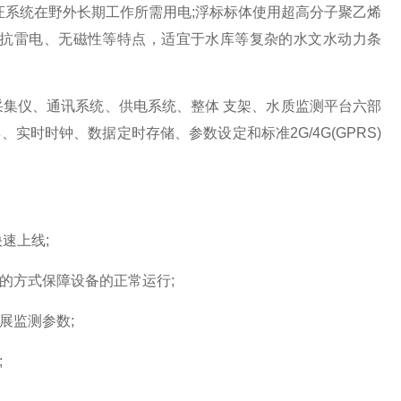
证系统在野外长期工作所需用电;浮标标体使用超高分子聚乙烯
抗雷电、无磁性等特点，适宜于水库等复杂的水文水动力条
数据采集仪、通讯系统、供电系统、整体 支架、水质监测平台六部
实时时钟、数据定时存储、参数设定和标准2G/4G(GPRS)
速上线;
的方式保障设备的正常运行;
展监测参数;
;