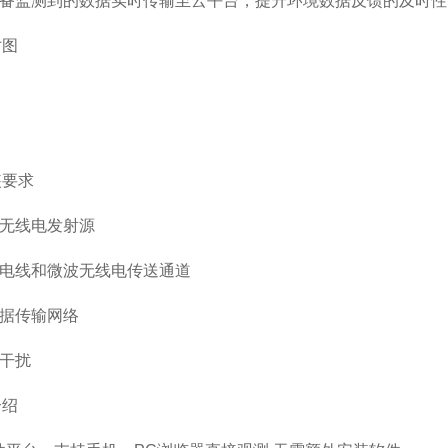
设备监测到的数据实时传输至云平台，提升环境数据反馈的及时性
寸图
装要求
率无线电发射源
输电线和微波无线电传送通道
数据传输网络
磁干扰
介绍