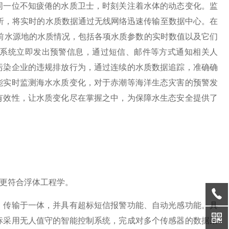
同一位不知疲倦的水质卫士，时刻关注着水体的动态变化。监
行分析，将实时的水质数据通过无线网络迅速传输至数据中心。在
当前水源地的水质情况，包括各项水质参数的实时数值以及它们
系统立即发出预警信息，通过短信、邮件等方式通知相关人
污染企业的违规排放行为，通过连续的水质数据追踪，准确确
能实时监测海水水质变化，对于赤潮等海洋生态灾害的预警发
有效性，让水质变化尽在掌握之中，为保障水生态安全提供了
性更符合浮体工程学。
、传输于一体，并具有超标短信报警功能、自动光感功能。具
标采用无人值守的智能控制系统，完成对多个传感器的数据采