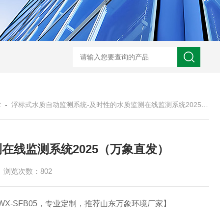
WX-ADCP-1走航式声学多普勒流速剖面仪
WX-NJD50交通能见度监测
章
-
浮标式水质自动监测系统-及时性的水质监测在线监测系统2025（万象直发）
在线监测系统2025（万象直发）
浏览次数：802
X-SFB05，专业定制，推荐山东万象环境厂家】