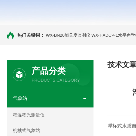
热门关键词：
WX-BN20能见度监测仪
WX-HADCP-1水平
技术文
产品分类
PRODUCTS CATEGORY
气象站
积温积光测量仪
浮标式水质自
机械式气象站