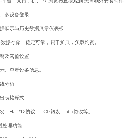
软件平台，支持手机、PC浏览器直接观测.无需额外安装软件。
号、多设备登录
数据展示与历史数据展示仪表板
.云数据存储，稳定可靠，易于扩展，负载均衡。
报警及阈值设置
显示、查看设备信息。
曲线分析
导出表格形式
发，HJ-212协议，TCP转发，http协议等。
据后处理功能