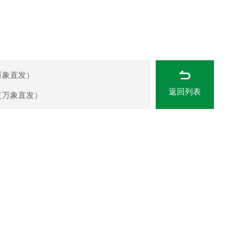
万象直发）
返回列表
（万象直发）