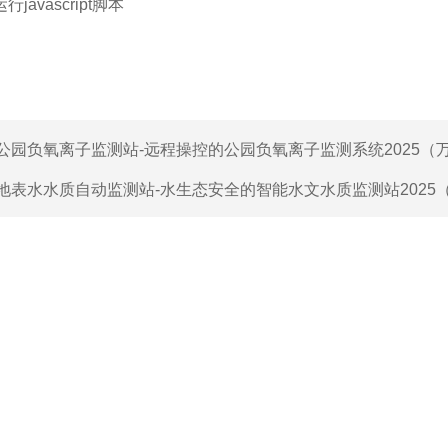
javascript脚本
公园负氧离子监测站-远程操控的公园负氧离子监测系统2025（
地表水水质自动监测站-水生态安全的智能水文水质监测站2025