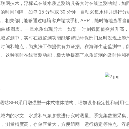
物联网技术，浮标式在线水质监测站具备实时在线监测功能，如
的时间间隔，如每 15 分钟或 30 分钟，自动采集水样并进
，相关部门能够通过电脑客户端或手机 APP，随时随地查看
的曲线图表。一旦水质出现异常，如某一时刻氨氮值突然升高，
流域监测中，实时在线监测功能能够帮助环保部门及时发现上游
的时间和地点，为执法工作提供有力证据。在海洋生态监测中，
用。这种实时在线监测功能，极大地提高了水质监测的及时性和
介
监测站SFB采用增强型一体式锥体结构，增加设备稳定性和耐用
流域内的水文、水质和气象参数进行实时测量。系统集数据采集
多，测量精度高，存储容量大，方便组网，运行稳定等特点。浮