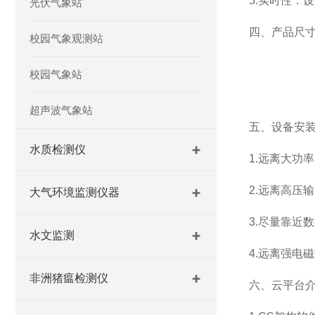
5.实时性：
光伏气象站
四、产品尺
校园气象观测站
校园气象站
超声波气象站
五、设备安
水质检测仪
1.远离大功
2.远离高压
大气环境监测仪器
3.尽量靠近
水文监测
4.远离强电
非洲猪瘟检测仪
六、云平台