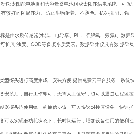
发送;太阳能电池板和大容量蓄电池组成太阳能供电系统，可保
具有较好的防腐能力、防止生物附着、不褪色、抗碰撞能力强、
5款浮标是由水质传感器(水温、电导率、PH、溶解氧、氨氮)、
可扩展 浊度、COD等多项水质要素。数据采集仪具有数 据采集、
点
各类型探头进行高度集成，安装方便;提供免费云平台服务，系统快
设备安装后，自行工作即可，无需人工值守，也可以通过远程监控
传感器探头均使用统一的通信协议，可以快速对接原设备，快速扩
设备可以实现低功耗状态下，长时间运行，增加设备使用的便利性