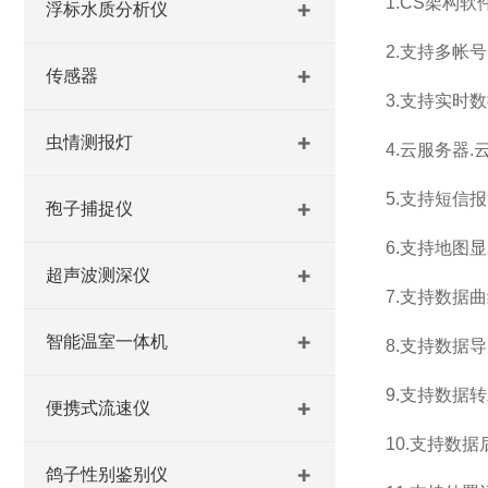
1.CS架构
浮标水质分析仪
2.支持多帐
传感器
3.支持实时
虫情测报灯
4.云服务器
5.支持短信
孢子捕捉仪
6.支持地图
超声波测深仪
7.支持数据
智能温室一体机
8.支持数据
9.支持数据转
便携式流速仪
10.支持数
鸽子性别鉴别仪