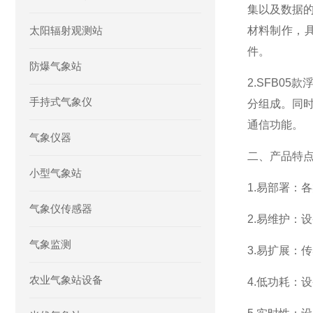
集以及数据的
太阳辐射观测站
材料制作，
件。
防爆气象站
2.SFB0
手持式气象仪
分组成。同时
通信功能。
气象仪器
二、产品特
小型气象站
1.易部署：
气象仪传感器
2.易维护：
气象监测
3.易扩展：
农业气象站设备
4.低功耗：