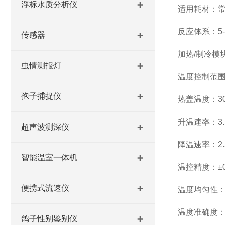
浮标水质分析仪
适用耗材：常见
反应体系：5-
传感器
加热/制冷模
虫情测报灯
温度控制范围：
孢子捕捉仪
热盖温度：30
升温速率：3.5
超声波测深仪
降温速率：2.5
智能温室一体机
温控精度：±0.
便携式流速仪
温度均匀性：±
温度准确度：±
鸽子性别鉴别仪