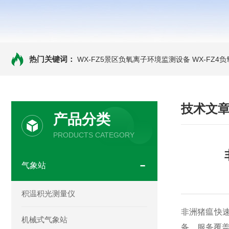
热门关键词：
WX-FZ5景区负氧离子环境监测设备
WX-FZ4
技术文
产品分类
PRODUCTS CATEGORY
气象站
积温积光测量仪
非洲猪瘟快速
机械式气象站
备，服务覆