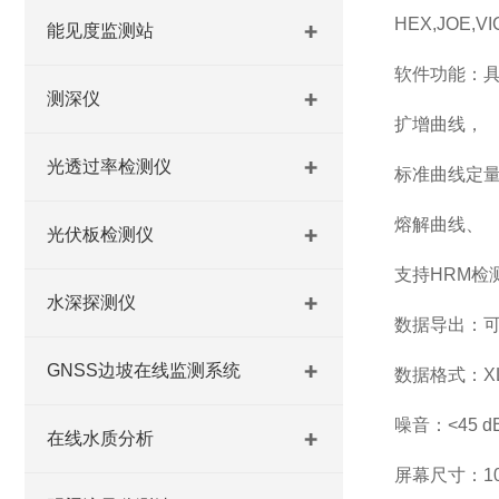
HEX,JOE,VI
能见度监测站
软件功能：具
测深仪
扩增曲线，
光透过率检测仪
标准曲线定
熔解曲线、
光伏板检测仪
支持HRM检
水深探测仪
数据导出：
GNSS边坡在线监测系统
数据格式：XLS
噪音：<45 d
在线水质分析
屏幕尺寸：10