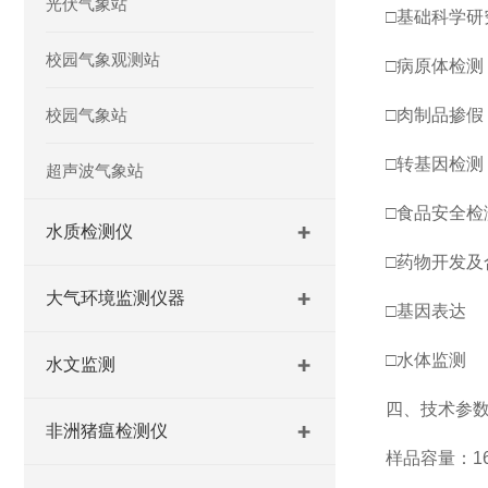
光伏气象站
□基础科学研
校园气象观测站
□病原体检测
校园气象站
□肉制品掺假
□转基因检测
超声波气象站
□食品安全检
水质检测仪
□药物开发及
大气环境监测仪器
□基因表达
□水体监测
水文监测
四、技术参
非洲猪瘟检测仪
样品容量：16