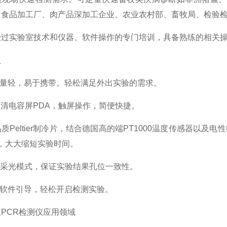
、食品加工厂、肉产品深加工企业、农业农村部、畜牧局、检验
经过实验室技术和仪器、软件操作的专门培训，具备熟练的相关
点
重量轻，易于携带。轻松满足外出实验的需求。
寸高清电容屏PDA，触屏操作，简便快捷。
ow高品质Peltier制冷片，结合德国高的端PT1000温度传感
，大大缩短实验时间。
快速采光模式，保证实验结果孔位一致性。
的软件引导，轻松开启检测实验。
PCR检测仪应用领域