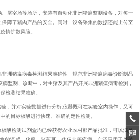
场、屠宰场等场所，安装有自动化非洲猪瘟监测设备，对每一
上保障了猪肉产品的安全。同时，设备采集的数据还能上传至
低疫情扩散风险。
高非洲猪瘟病毒检测结果准确性，规范非洲猪瘟病毒诊断制品
或疫病监测、诊断中，对生猪及其产品开展非洲猪瘟病毒检测，
确保检测结果准确。
测实验，并对实验数据进行分析;仪器既可在实验室内操作，又可
物中的目标核酸进行快速、准确的定性检测。
cr核酸检测试剂盒均已经获得农业农村部产品批准，可以满足
禽的流感、猪瘟、猪蓝耳、伪狂犬等疾病，广泛应用于养殖