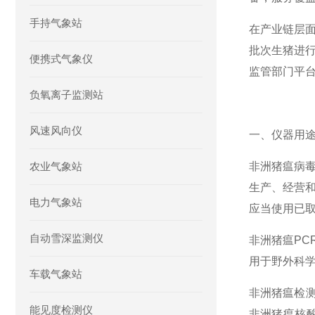
手持气象站
在产业链层
批次生猪进
便携式气象仪
监管部门平
负氧离子监测站
风速风向仪
一、仪器用
农业气象站
非洲猪瘟病
生产、经营和
电力气象站
应当使用已
自动雪深监测仪
非洲猪瘟PC
用于野外科
车载气象站
非洲猪瘟检测
能见度检测仪
非洲猪瘟核