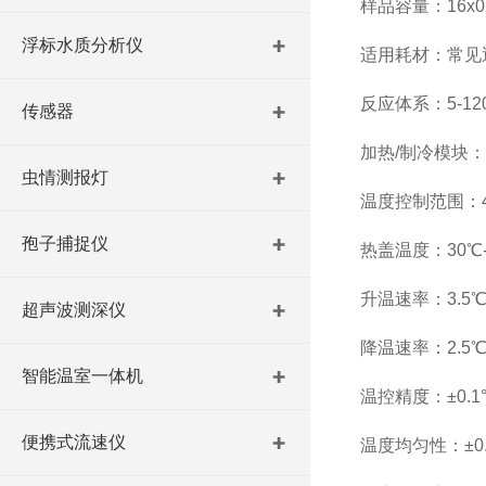
样品容量：16x0
浮标水质分析仪
适用耗材：常见透明
反应体系：5-12
传感器
加热/制冷模块
虫情测报灯
温度控制范围：4°
孢子捕捉仪
热盖温度：30℃-
升温速率：3.5℃/
超声波测深仪
降温速率：2.5℃/
智能温室一体机
温控精度：±0.1
便携式流速仪
温度均匀性：±0.