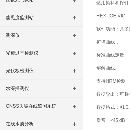
适用染料和探针：F
HEX,JOE,VIC
能见度监测站
软件功能：具多
测深仪
扩增曲线，
光透过率检测仪
标准曲线定量、
熔解曲线、
光伏板检测仪
支持HRM检测
水深探测仪
数据导出：可将
GNSS边坡在线监测系统
数据格式：XLS,P
噪音：<45 dB
在线水质分析