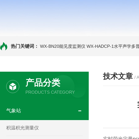
热门关键词：
WX-BN20能见度监测仪
WX-HADCP-1水平声学
技术文章
/ 
产品分类
PRODUCTS CATEGORY
气象站
积温积光测量仪
实时荧光定量pc