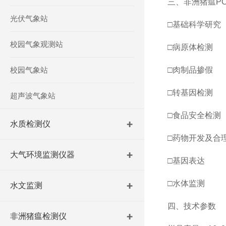
三、非洲猪瘟P
光伏气象站
□基础科学研究
校园气象观测站
□病原体检测
校园气象站
□肉制品掺假
□转基因检测
超声波气象站
□食品安全检测
水质检测仪
□药物开发及合
大气环境监测仪器
□基因表达
□水体监测
水文监测
四、技术参数
非洲猪瘟检测仪