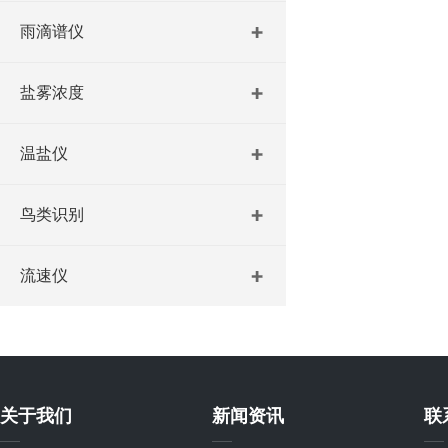
雨滴谱仪
盐雾浓度
温盐仪
鸟类识别
流速仪
关于我们
新闻资讯
联