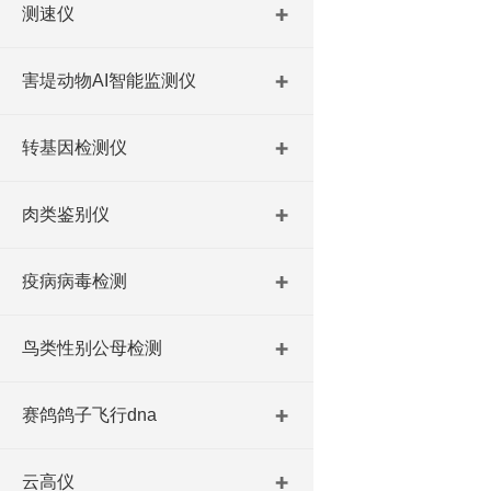
测速仪
害堤动物AI智能监测仪
转基因检测仪
肉类鉴别仪
疫病病毒检测
鸟类性别公母检测
赛鸽鸽子飞行dna
云高仪