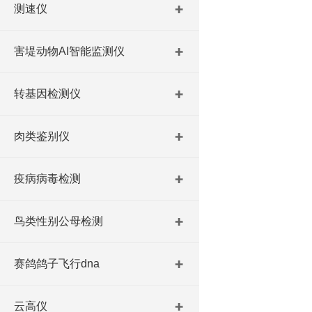
测速仪
害堤动物AI智能监测仪
转基因检测仪
肉类鉴别仪
疫病病毒检测
鸟类性别公母检测
赛鸽鸽子飞行dna
云高仪