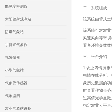
能见度检测仪
二、系统组成
太阳辐射观测站
该系统由管式土
该系统可对农业
防爆气象站
风速风向等环境
手持式气象仪
看各环境参数数
三、平台介绍
气象仪器
1.农业四情测
小型气象站
虫情在线分析、
气象仪传感器
象历史数据的功
时查看作物长势
气象监测
过高倍光学显微
指定农业云平台
农业气象站设备