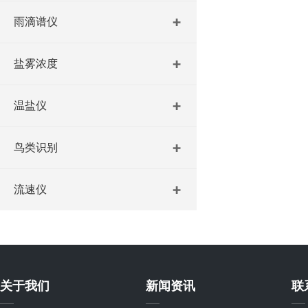
雨滴谱仪
盐雾浓度
温盐仪
鸟类识别
流速仪
关于我们
新闻资讯
联