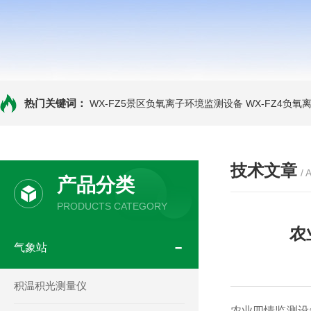
热门关键词：
WX-FZ5景区负氧离子环境监测设备
WX-FZ4负
技术文章
/ 
产品分类
PRODUCTS CATEGORY
农
气象站
积温积光测量仪
农业四情监测设