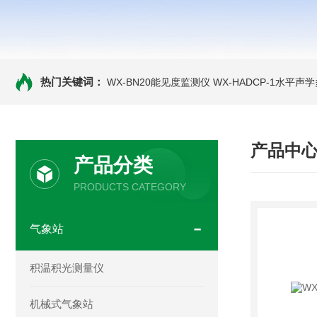
热门关键词：
WX-BN20能见度监测仪
WX-HADCP-1水平
产品中
产品分类
PRODUCTS CATEGORY
气象站
积温积光测量仪
机械式气象站