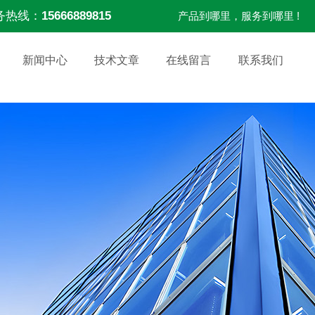
务热线：
15666889815
产品到哪里，服务到哪里 !
新闻中心
技术文章
在线留言
联系我们