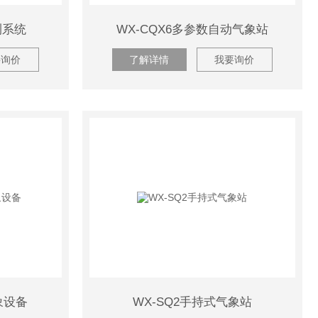
测系统
WX-CQX6多参数自动气象站
要询价
了解详情
我要询价
象设备
WX-SQ2手持式气象站