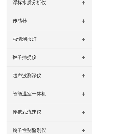
浮标水质分析仪
传感器
虫情测报灯
孢子捕捉仪
超声波测深仪
智能温室一体机
便携式流速仪
鸽子性别鉴别仪