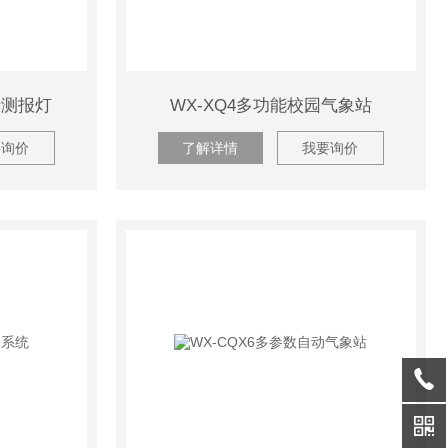
情测报灯
WX-XQ4多功能校园气象站
要询价
了解详情
我要询价