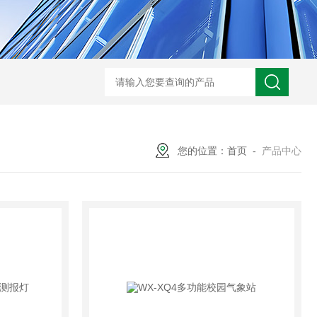
WX-ADCP-1走航式声学多普勒流速剖面仪
WX-NJD50交通能见度监测
您的位置：
首页
-
产品中心