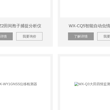
BZ2田间孢子捕捉分析仪
WX-CQ5智能自动虫
详情
我要询价
了解详情
我