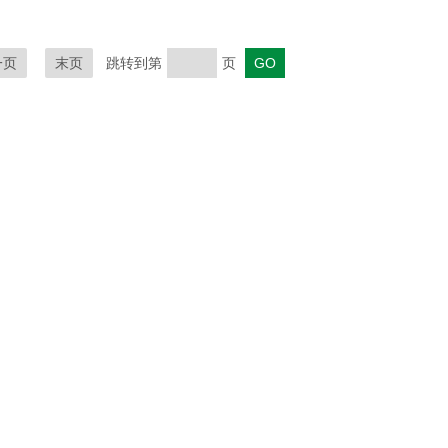
一页
末页
跳转到第
页