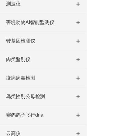
测速仪
害堤动物AI智能监测仪
转基因检测仪
肉类鉴别仪
疫病病毒检测
鸟类性别公母检测
赛鸽鸽子飞行dna
云高仪