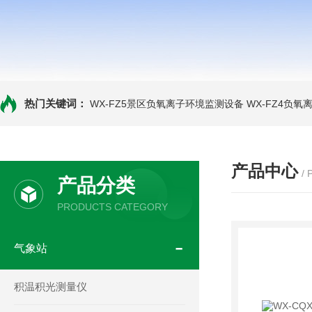
热门关键词：
WX-FZ5景区负氧离子环境监测设备
WX-FZ4负
产品中心
/
产品分类
PRODUCTS CATEGORY
气象站
积温积光测量仪