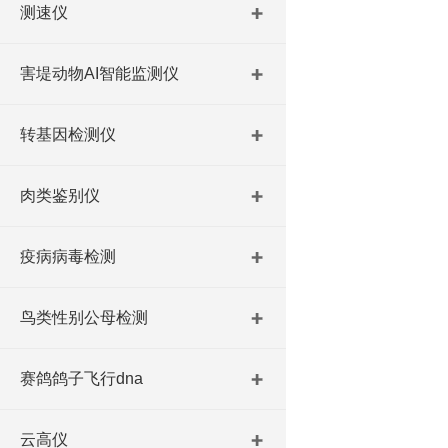
测速仪
害堤动物AI智能监测仪
转基因检测仪
肉类鉴别仪
疫病病毒检测
鸟类性别公母检测
赛鸽鸽子飞行dna
云高仪