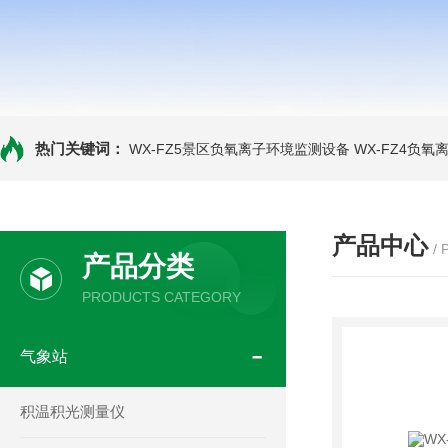
热门关键词：
WX-FZ5景区负氧离子环境监测设备
WX-FZ4负
产品中心
/
产品分类
PRODUCTS CATEGORY
气象站
积温积光测量仪